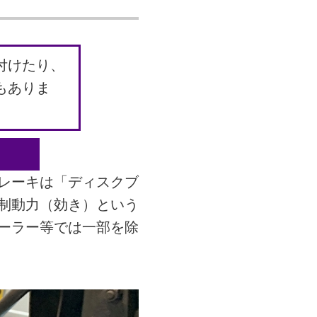
付けたり、
もありま
ブレーキは「ディスクブ
制動力（効き）という
ーラー等では一部を除