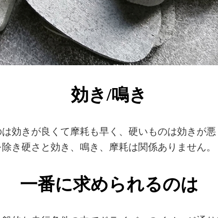
効き
/
鳴き
のは効きが良くて摩耗も早く、硬いものは効きが悪
を除き硬さと効き、鳴き、摩耗は関係ありません。
一番に求められるのは