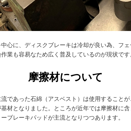
を中心に、ディスクブレーキは冷却が良い為、フェ
換作業も容易なため広く普及しているのが現状です
摩擦材について
主流であった石綿（アスベスト）は使用することが
が基材となりました。ところが近年では摩擦材に含
リーブレーキパッドが主流となりつつあります。