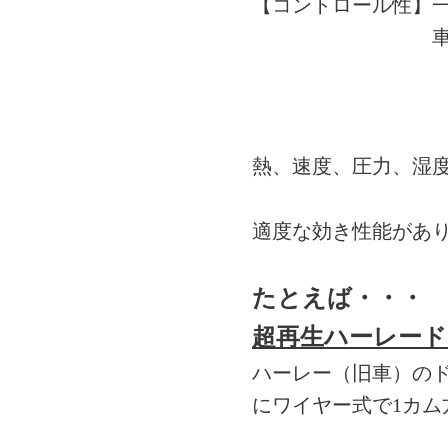
【コントロール性】
熱、速度、圧力、湿
適度な効き性能があ
たとえば・・・
超再生ハーレー
ハーレー（旧車）の
にワイヤー式で1カム