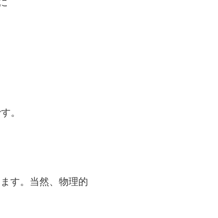
に
です。
します。当然、物理的