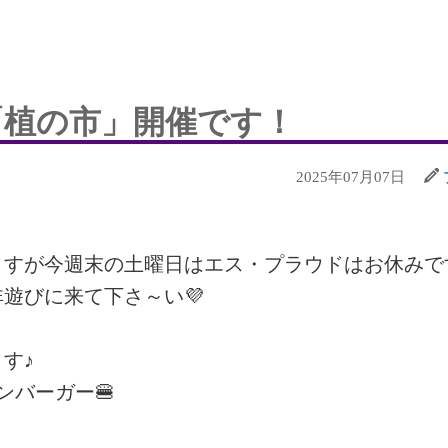
›
「植の市」開催です！
2025年07月07日
ますが今週末の土曜日はエス・プラウドはお休みで
遊びに来て下さ～い💜
す♪
ンバーガー🍔