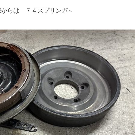
様からは ７４スプリンガ～