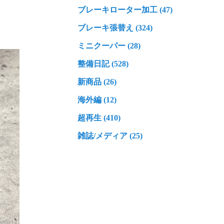
ブレーキローター加工 (47)
ブレーキ張替え (324)
ミニクーパー (28)
整備日記 (528)
新商品 (26)
海外編 (12)
超再生 (410)
雑誌/メディア (25)