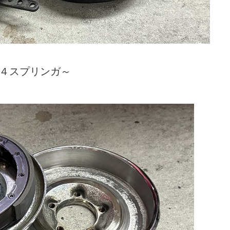
４スプリンガ～