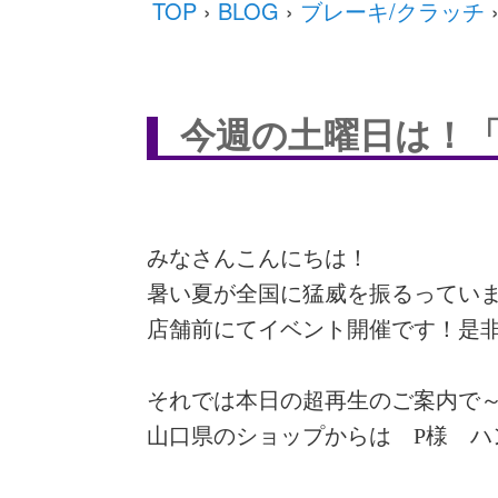
TOP
›
BLOG
›
ブレーキ/クラッチ
今週の土曜日は！
みなさんこんにちは！
暑い夏が全国に猛威を振るってい
店舗前にてイベント開催です！是非
それでは本日の超再生のご案内で～
山口県のショップからは P様 ハ