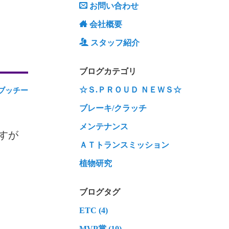
お問い合わせ
会社概要
スタッフ紹介
ブログカテゴリ
☆Ｓ.ＰＲＯＵＤ ＮＥＷＳ☆
ブッチー
ブレーキ/クラッチ
メンテナンス
すが
ＡＴトランスミッション
植物研究
ブログタグ
ETC (4)
MVP賞 (10)