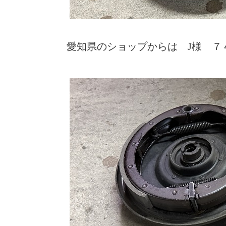
愛知県のショップからは J様 ７