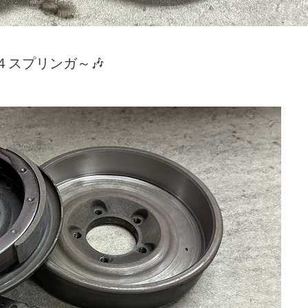
４スプリンガ～🎶