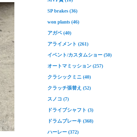
SP brakes (36)
won plants (46)
アガベ (40)
アライメント (261)
イベント/カスタムショー (50)
オートマミッション (257)
クラシックミニ (40)
クラッチ張替え (52)
スノコ (7)
ドライブシャフト (3)
ドラムブレーキ (368)
ハーレー (372)