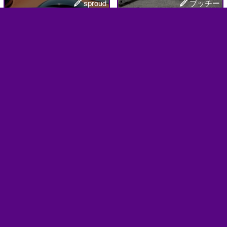
sproud
ブッチー