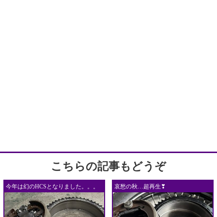
こちらの記事もどうぞ
今年は幻のHCSとなりました。。。
哀愁の秋…超再生❣