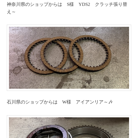
神奈川県のショップからは S様 YDS2 クラッチ張り替
え～
石川県のショップからは W様 アイアンリア～🎶