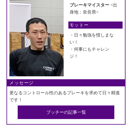
ブレーキマイスター
<出
身地：奈良県>
モットー
・日々勉強を惜しまな
い！
・何事にもチャレン
ジ！
メッセージ
更なるコントロール性のあるブレーキを求めて日々精進
です！
ブッチーの記事一覧