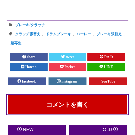
ブレーキ/クラッチ
クラッチ張替え
,
ドラムブレーキ
,
ハーレー
,
ブレーキ張替え
,
超再生
share
tweet
Pin It
Hatena
Pocket
LINE
facebook
instagram
YouTube
コメントを書く
メールアドレスが公開されることはありません。
※
が
NEW
OLD
付いている欄は必須項目です