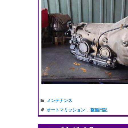
メンテナンス
オートマミッション
整備日記
,