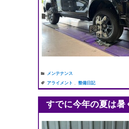
メンテナンス
アライメント
整備日記
,
すでに今年の夏は暑