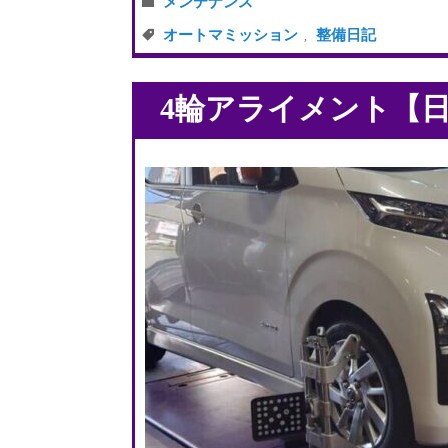
メンテナンス
オートマミッション
整備日記
,
4輪アライメント【日産