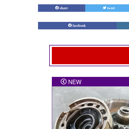
share
tweet
facebook
メールアドレスが公開される
NEW
です
コメント
※