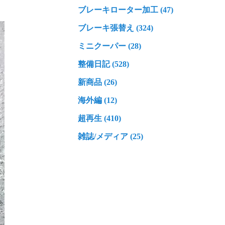
ブレーキローター加工 (47)
ブレーキ張替え (324)
ミニクーパー (28)
整備日記 (528)
新商品 (26)
海外編 (12)
超再生 (410)
雑誌/メディア (25)