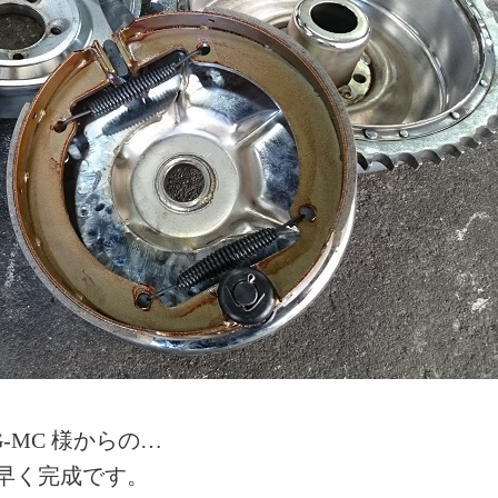
-MC 様からの…
早く完成です。