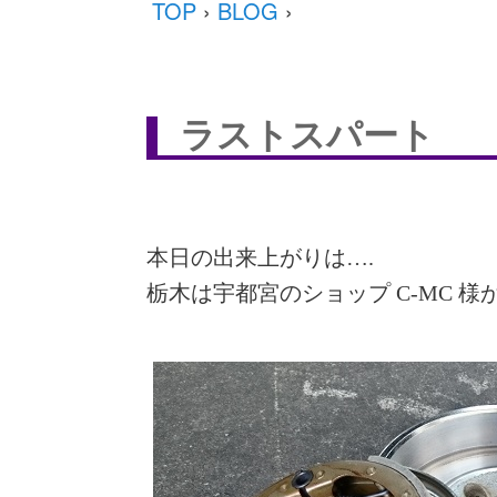
TOP
›
BLOG
›
ラストスパート
本日の出来上がりは….
栃木は宇都宮のショップ C-MC 