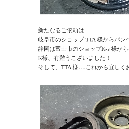
新たなるご依頼は….
岐阜市のショップ TTA 様からパ
静岡は富士市のショップK-s 様か
K様、有難うございました！
そして、TTA 様….これから宜し