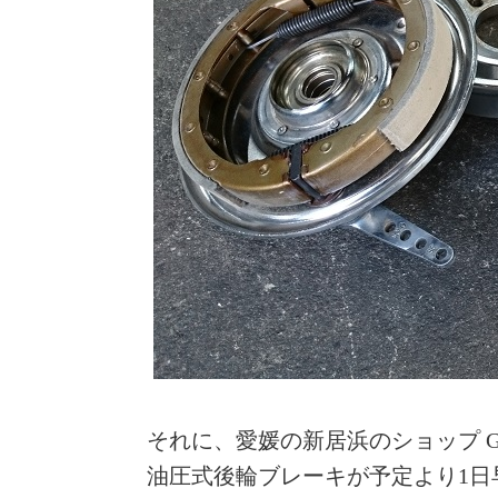
それに、愛媛の新居浜のショップ G
油圧式後輪ブレーキが予定より1日