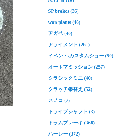
SP brakes (36)
won plants (46)
アガベ (40)
アライメント (261)
イベント/カスタムショー (50)
オートマミッション (257)
クラシックミニ (40)
クラッチ張替え (52)
スノコ (7)
ドライブシャフト (3)
ドラムブレーキ (368)
ハーレー (372)