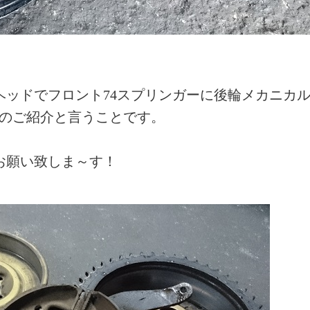
ンヘッドでフロント74スプリンガーに後輪メカニカル
らのご紹介と言うことです。
くお願い致しま～す！