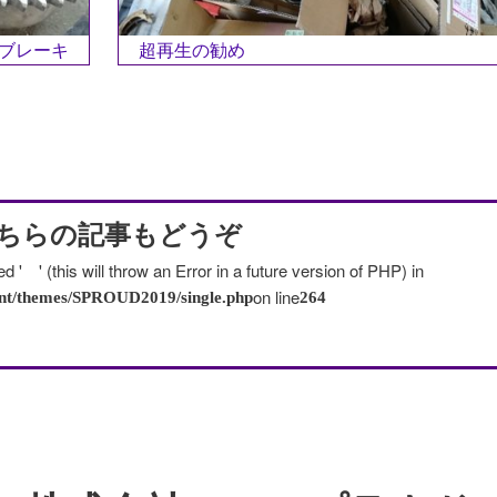
ブレーキ
超再生の勧め
ちらの記事もどうぞ
 ' (this will throw an Error in a future version of PHP) in
on line
ent/themes/SPROUD2019/single.php
264