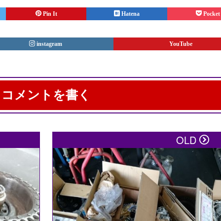
Pin It
Hatena
Pocket
instagram
YouTube
コメントを書く
ことはありません。
※
が付いている欄は必須項目
OLD