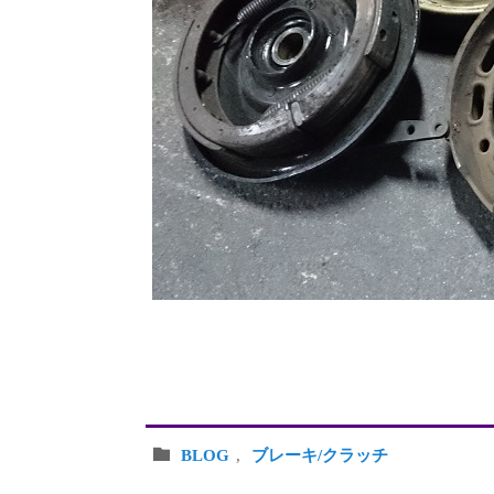
BLOG
,
ブレーキ/クラッチ