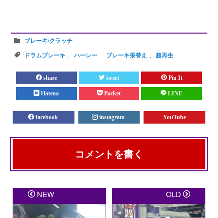
ブレーキ/クラッチ
ドラムブレーキ
,
ハーレー
,
ブレーキ張替え
,
超再生
share
tweet
Pin It
Hatena
Pocket
LINE
facebook
instagram
YouTube
コメントを書く
メールアドレスが公開されることはありません。
※
が
NEW
OLD
付いている欄は必須項目です
コメント
※