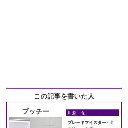
この記事を書いた人
ブッチー
川淵 佑
ブレーキマイスター
<出