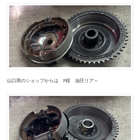
山口県のショップからは P様 油圧リア～