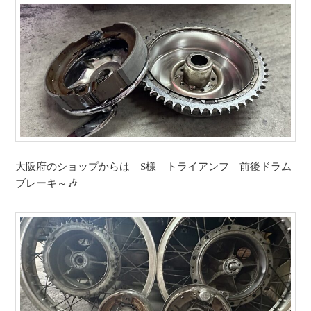
大阪府のショップからは S様 トライアンフ 前後ドラム
ブレーキ～🎶