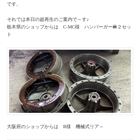
です。
それでは本日の超再生のご案内で～す♪
栃木県のショップからは C-MC様 ハンバーガー🍔２セッ
ト
大阪府のショップからは R様 機械式リア～