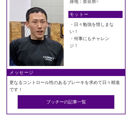
身地：奈良県>
モットー
・日々勉強を惜しまな
い！
・何事にもチャレン
ジ！
メッセージ
更なるコントロール性のあるブレーキを求めて日々精進
です！
ブッチーの記事一覧