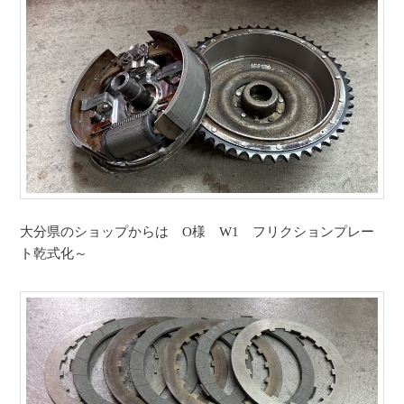
大分県のショップからは O様 W1 フリクションプレー
ト乾式化～