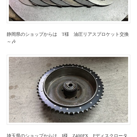
静岡県のショップからは T様 油圧リアスプロケット交換
～🎶
埼玉県のショップからは I様 Z400FX Fディスクロータ