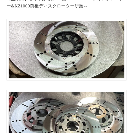
ー&KZ1000前後ディスクローター研磨～