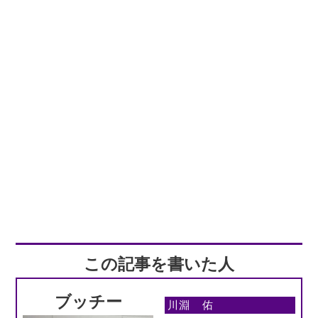
この記事を書いた人
ブッチー
川淵 佑