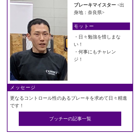
ブレーキマイスター
<出
身地：奈良県>
モットー
・日々勉強を惜しまな
い！
・何事にもチャレン
ジ！
メッセージ
更なるコントロール性のあるブレーキを求めて日々精進
です！
ブッチーの記事一覧