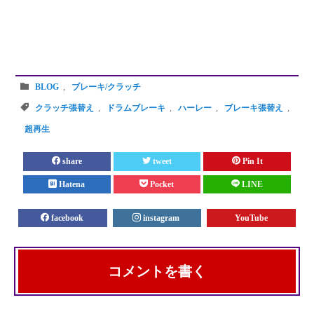
BLOG
,
ブレーキ/クラッチ
クラッチ張替え
,
ドラムブレーキ
,
ハーレー
,
ブレーキ張替え
,
超再生
share
tweet
Pin It
Hatena
Pocket
LINE
facebook
instagram
YouTube
コメントを書く