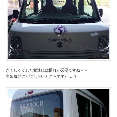
ぎくしゃくした変速には慣れが必要ですね～～
学習機能に期待したいところですが….？