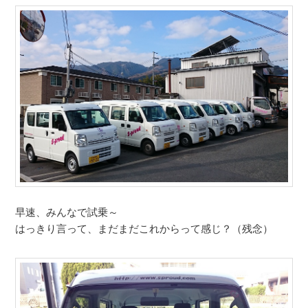
早速、みんなで試乗～
はっきり言って、まだまだこれからって感じ？（残念）