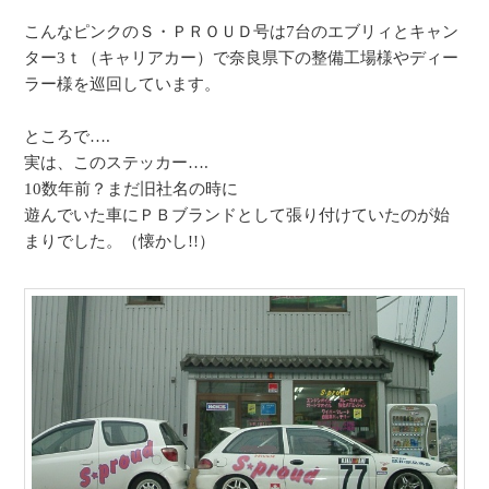
こんなピンクのＳ・ＰＲＯＵＤ号は7台のエブリィとキャン
ター3ｔ（キャリアカー）で奈良県下の整備工場様やディー
ラー様を巡回しています。
ところで….
実は、このステッカー….
10数年前？まだ旧社名の時に
遊んでいた車にＰＢブランドとして張り付けていたのが始
まりでした。（懐かし!!）