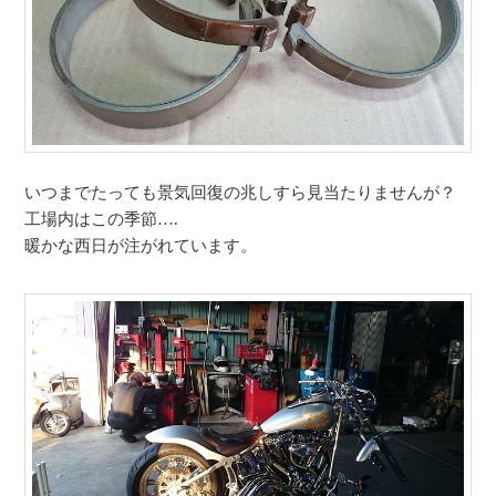
いつまでたっても景気回復の兆しすら見当たりませんが？
工場内はこの季節….
暖かな西日が注がれています。