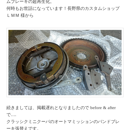
ムブレーキの超再生化。
何時もお世話になっています！長野県のカスタムショップ
ＬＭＭ 様から
続きましては、掲載遅れとなりましたので before & after
で….
クラッシクミニクーパのオートマミッションのバンドブレ
ーキ張替えです。