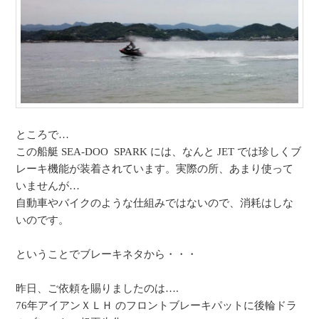
ところで…
この船艇 SEA-DOO SPARK には、なんと JET では珍しくブ
レーキ機能が装着されています。実際の所、あまり使って
いませんが…
自動車やバイクのような仕組みではないので、消耗はしな
いのです。
ということでブレーキネタから・・・
昨日、ご依頼を賜りましたのは….
76年アイアンＸＬＨ のフロントブレーキパットに後輪ドラ