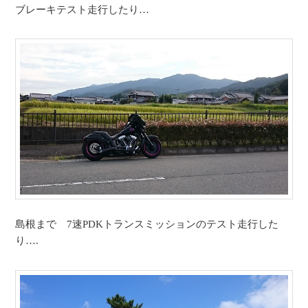
ブレーキテスト走行したり…
島根まで 7速PDKトランスミッションのテスト走行した
り….