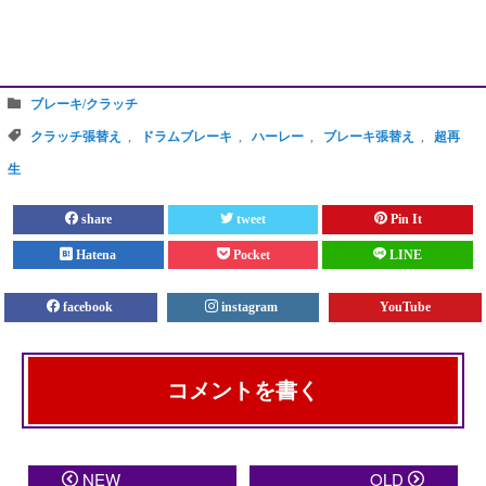
ブレーキ/クラッチ
クラッチ張替え
,
ドラムブレーキ
,
ハーレー
,
ブレーキ張替え
,
超再
生
share
tweet
Pin It
Hatena
Pocket
LINE
facebook
instagram
YouTube
コメントを書く
メールアドレスが公開されることはありません。
※
が
NEW
OLD