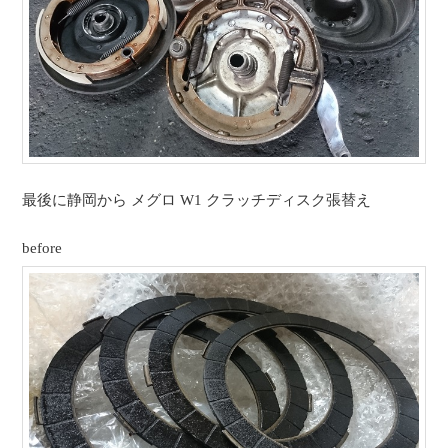
最後に静岡から メグロ W1 クラッチディスク張替え
before