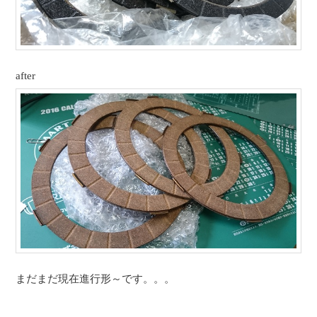
after
まだまだ現在進行形～です。。。