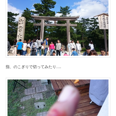
指、のこぎりで切ってみたり….