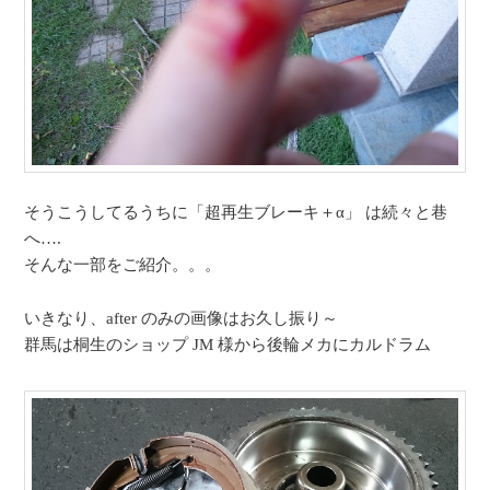
そうこうしてるうちに「超再生ブレーキ＋α」 は続々と巷
へ….
そんな一部をご紹介。。。
いきなり、after のみの画像はお久し振り～
群馬は桐生のショップ JM 様から後輪メカにカルドラム