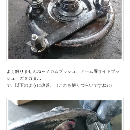
よく解りませんね～？カムブッシュ、アーム両サイドブッ
シュ、ガタガタ…
で、以下のように改善。（これも解りづらいですね?!）