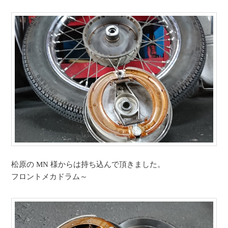
松原の MN 様からは持ち込んで頂きました。
フロントメカドラム～