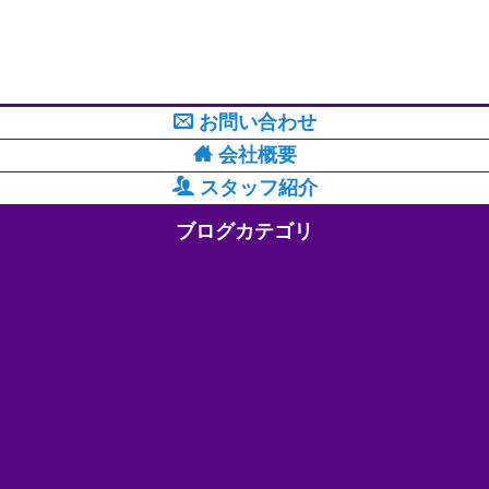
お問い合わせ
会社概要
スタッフ紹介
ブログカテゴリ
☆Ｓ.ＰＲＯＵＤ ＮＥＷＳ☆
ブレーキ/クラッチ
メンテナンス
ＡＴトランスミッション
植物研究
ブログタグ