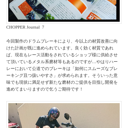
CHOPPER Journal 7
今回製作のドラムブレーキにより、今以上の材質改善に向
けた計画が既に進められています。良く効く材質であれ
ば、現在もレース活動をされているショップ様に供給させ
て頂いているメタル系磨材等もあるのですが…やはりハー
レーにおいて公道でのブレーキは「如何にスムーズなブレ
ーキング且つ扱いやすさ」が求められます。そういった意
味でも現状に満足せず新たな磨材のご提供を目指し開発を
進めてまいりますので乞うご期待です！