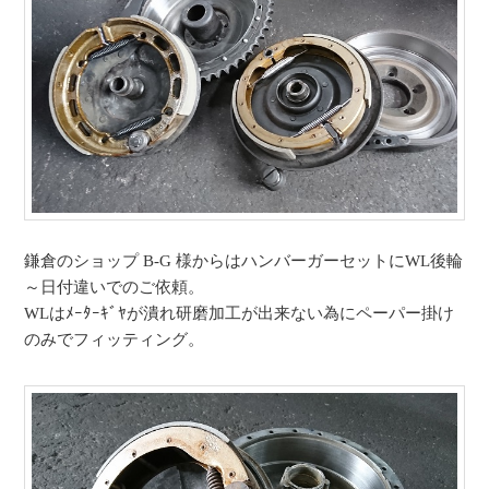
鎌倉のショップ B-G 様からはハンバーガーセットにWL後輪
～日付違いでのご依頼。
WLはﾒｰﾀｰｷﾞﾔが潰れ研磨加工が出来ない為にペーパー掛け
のみでフィッティング。