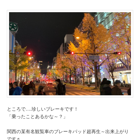
ところで….珍しいブレーキです！
「乗ったことあるかな～？」
関西の某有名観覧車のブレーキパッド超再生～出来上がり
です♬