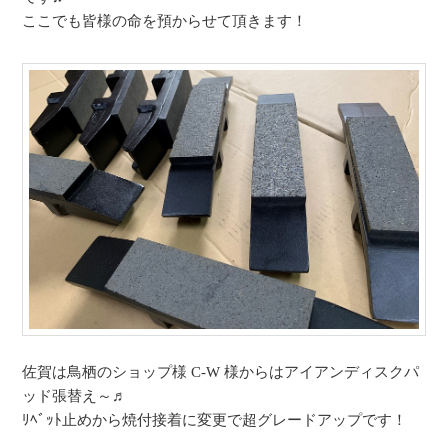
ここでも皆様の命を預からせて頂きます！
佐賀は鳥栖のショップ様 C-W 様からはアイアンディスクパ
ッド張替え～♬
ﾘﾍﾞｯﾄ止めから焼付接着に変更で超グレードアップです！