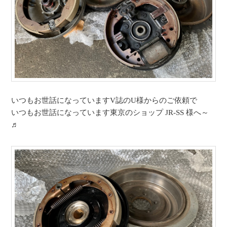
いつもお世話になっていますV誌のU様からのご依頼で
いつもお世話になっています東京のショップ JR-SS 様へ～
♬