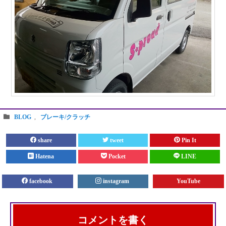
BLOG
,
ブレーキ/クラッチ
share
tweet
Pin It
Hatena
Pocket
LINE
facebook
instagram
YouTube
コメントを書く