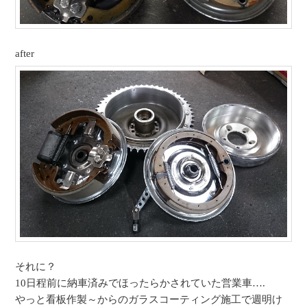
after
それに？
10日程前に納車済みでほったらかされていた営業車….
やっと看板作製～からのガラスコーティング施工で週明け