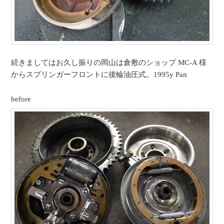
続きましてはお久し振りの岡山は倉敷のショップ MC-A 様
からスプリンガーフロントに後輪油圧式。1995y Pan
before