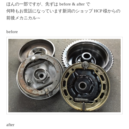
ほんの一部ですが、先ずは before & after で
何時もお世話になっています新潟のショップ HCP 様からの
前後メカニカル～
before
after