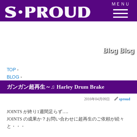
ＭＥＮＵ
Blog
Blog
TOP
›
BLOG
›
ガンガン超再生～♫ Harley Drum Brake
2016年04月09日
sproud
JOINTS が終り1週間足らず….
JOINTS の成果か？お問い合わせに超再生のご依頼が続々
と・・・