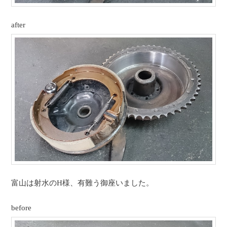
after
富山は射水のH様、有難う御座いました。
before