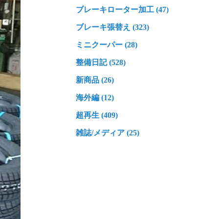
ブレーキローター加工 (47)
ブレーキ張替え (323)
ミニクーパー (28)
整備日記 (528)
新商品 (26)
海外編 (12)
超再生 (409)
雑誌/メディア (25)