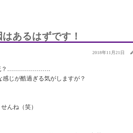
›
因はあるはずです！
2018年11月21日
？………………….
な感じが酷過ぎる気がしますが？
ませんね（笑）