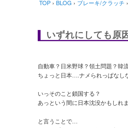
TOP
›
BLOG
›
ブレーキ/クラッチ
いずれにしても原
自動車？日米野球？領土問題？韓流
ちょっと日本….ナメられっぱなし
いっそのこと鎖国する？
あっという間に日本沈没かもしれ
と言うことで…