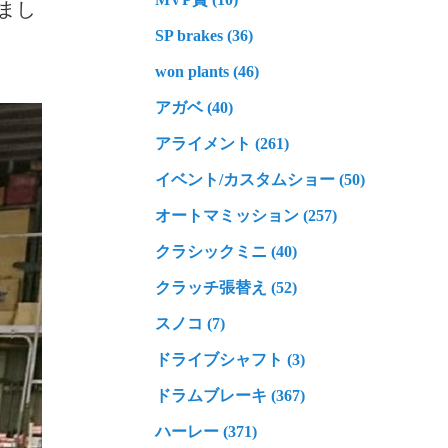
まし
SP brakes (36)
won plants (46)
アガベ (40)
アライメント (261)
イベント/カスタムショー (50)
オートマミッション (257)
クラシックミニ (40)
クラッチ張替え (52)
スノコ (7)
ドライブシャフト (3)
ドラムブレーキ (367)
ハーレー (371)