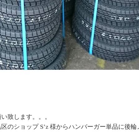
願い致します。。。
のショップ S’z 様からハンバーガー単品に後輪