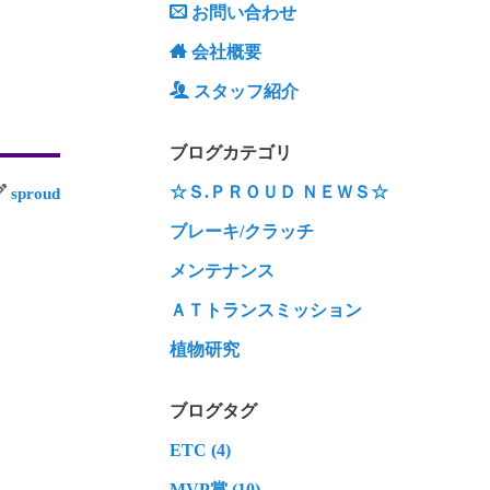
お問い合わせ
会社概要
スタッフ紹介
ブログカテゴリ
☆Ｓ.ＰＲＯＵＤ ＮＥＷＳ☆
sproud
ブレーキ/クラッチ
メンテナンス
ＡＴトランスミッション
植物研究
ブログタグ
ETC (4)
MVP賞 (10)