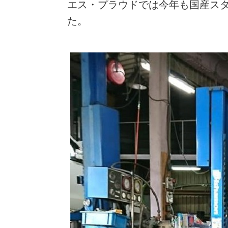
エス・プラウドでは今年も国産ス
た。