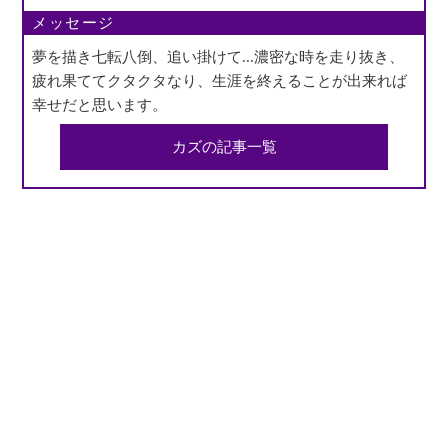
メッセージ
夢を描き七転八倒、追い掛けて...濃密な時を走り抜き、
疲れ果ててクタクタなり、生涯を終えることが出来れば
幸せだと思います。
カズの記事一覧