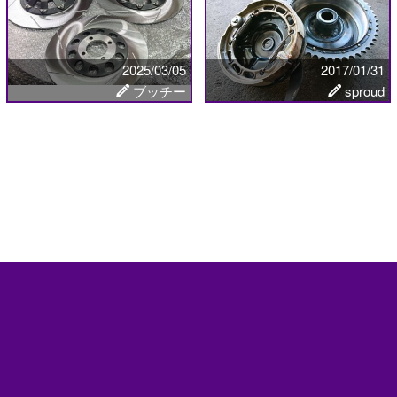
2025/03/05
2017/01/31
ブッチー
sproud