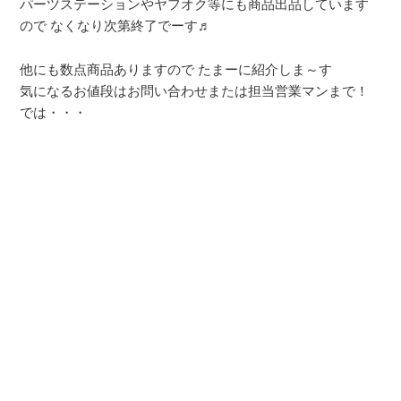
パーツステーションやヤフオク等にも商品出品しています
ので なくなり次第終了でーす♬
他にも数点商品ありますので たまーに紹介しま～す
気になるお値段はお問い合わせまたは担当営業マンまで！
では・・・