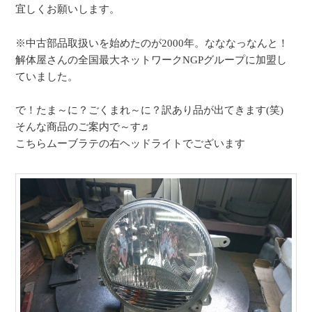
宜しくお願いします。
※中古部品取扱いを始めたのが2000年。なななっなんと！
解体屋さんの全国最大ネットワークNGPグループに加盟し
ていました。
で！たま～に？ごくまれ～に？訳あり品が出てきます(笑)
そんな商品のご案内で～す♬
こちらムーブラテの右ヘッドライトでございます