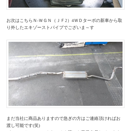
お次はこちらＮ-ＷＧＮ（ＪＦ2）4ＷＤターボの新車から取
り外したエキゾーストパイプでございま～す
まだ当社に商品ありますので急ぎの方はご連絡頂ければお
渡し可能です(笑)