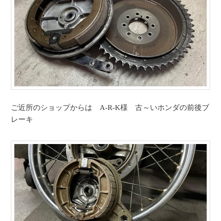
ご近所のショップからは A-R-K様 古～いホンダの前後ブ
レーキ