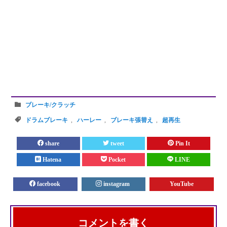
ブレーキ/クラッチ
ドラムブレーキ
,
ハーレー
,
ブレーキ張替え
,
超再生
share
tweet
Pin It
Hatena
Pocket
LINE
facebook
instagram
YouTube
コメントを書く