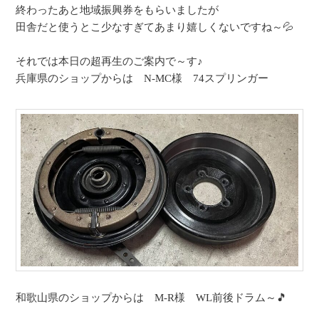
終わったあと地域振興券をもらいましたが
田舎だと使うとこ少なすぎてあまり嬉しくないですね～💦
それでは本日の超再生のご案内で～す♪
兵庫県のショップからは N-MC様 74スプリンガー
和歌山県のショップからは M-R様 WL前後ドラム～🎵