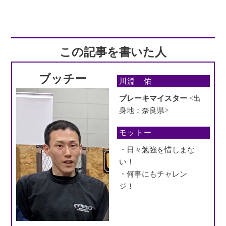
この記事を書いた人
ブッチー
川淵 佑
ブレーキマイスター
<出
身地：奈良県>
モットー
・日々勉強を惜しまな
い！
・何事にもチャレン
ジ！