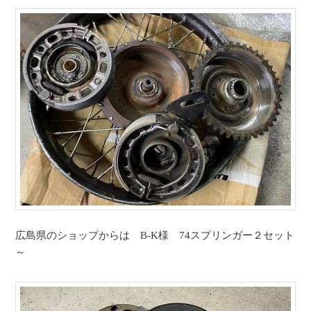
広島県のショップからは B-K様 74スプリンガー２セット
～