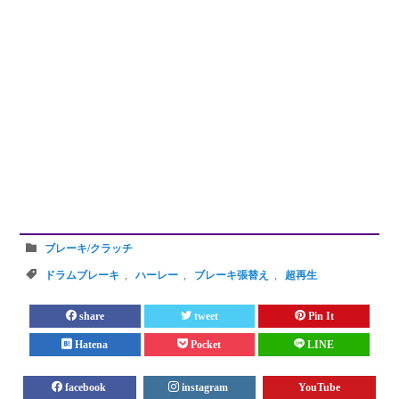
ブレーキ/クラッチ
ドラムブレーキ
,
ハーレー
,
ブレーキ張替え
,
超再生
share
tweet
Pin It
Hatena
Pocket
LINE
facebook
instagram
YouTube