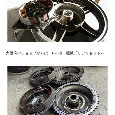
大阪府のショップからは B-C様 機械式リア２セット～