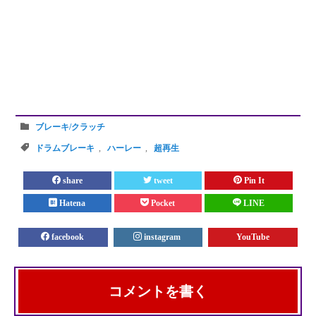
ブレーキ/クラッチ
ドラムブレーキ
,
ハーレー
,
超再生
share
tweet
Pin It
Hatena
Pocket
LINE
facebook
instagram
YouTube
コメントを書く