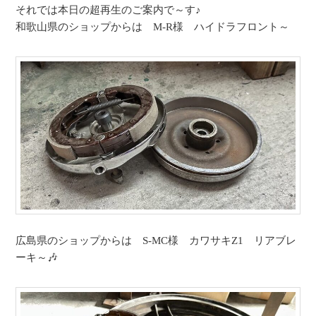
それでは本日の超再生のご案内で～す♪
和歌山県のショップからは M-R様 ハイドラフロント～
広島県のショップからは S-MC様 カワサキZ1 リアブレ
ーキ～🎶