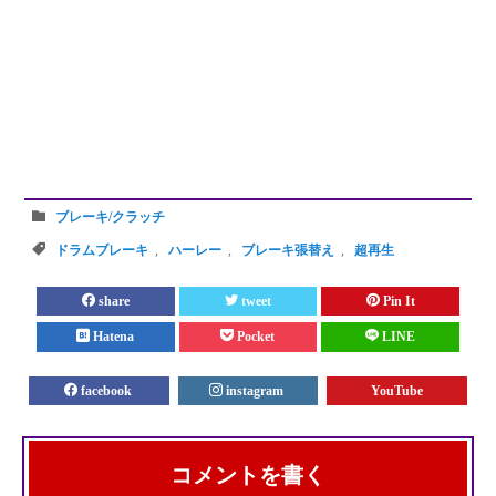
ブレーキ/クラッチ
ドラムブレーキ
,
ハーレー
,
ブレーキ張替え
,
超再生
share
tweet
Pin It
Hatena
Pocket
LINE
facebook
instagram
YouTube
コメントを書く