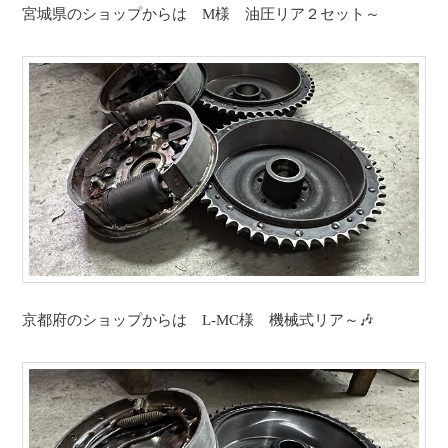
宮城県のショップからは M様 油圧リア２セット～
京都府のショップからは L-MC様 機械式リア～🎶