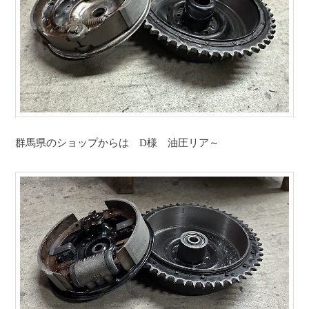
群馬県のショップからは D様 油圧リア～