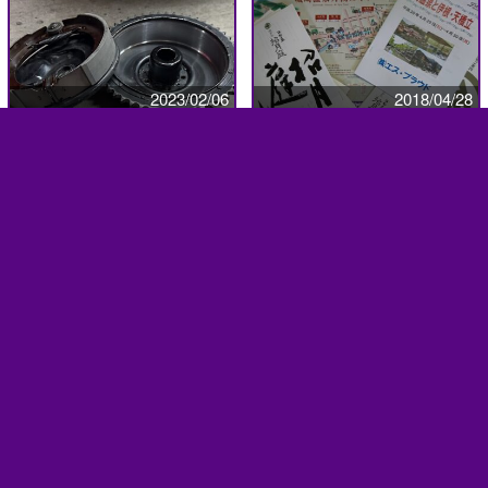
2023/02/06
2018/04/28
ブッチー
sproud