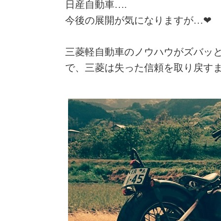
日産自動車….
今後の展開が気になりますが…❤
三菱軽自動車のノウハウがズバッと
で、三菱は失った信頼を取り戻すまで