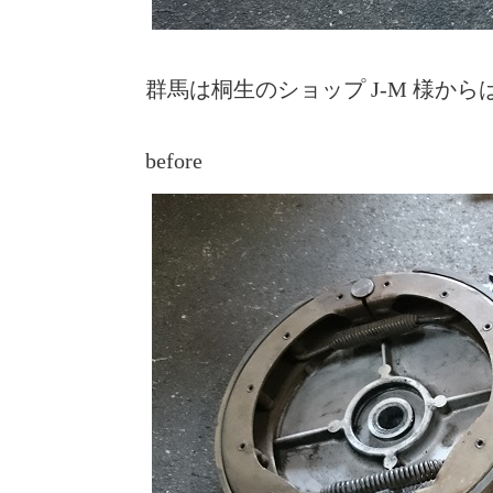
群馬は桐生のショップ J-M 様か
before