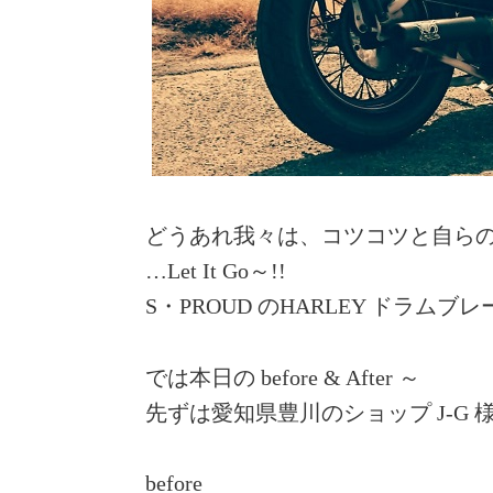
どうあれ我々は、コツコツと自ら
…Let It Go～!!
S・PROUD のHARLEY ドラム
では本日の before & After ～
先ずは愛知県豊川のショップ J-G
before