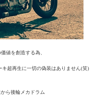
の価値を創造する為、
ブレーキ超再生に一切の偽装はありません(笑)
 様から後輪メカドラム