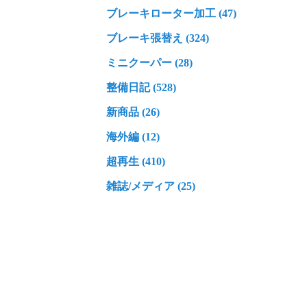
ブレーキローター加工 (47)
ブレーキ張替え (324)
ミニクーパー (28)
整備日記 (528)
新商品 (26)
海外編 (12)
超再生 (410)
雑誌/メディア (25)