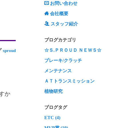
お問い合わせ
会社概要
スタッフ紹介
ブログカテゴリ
☆Ｓ.ＰＲＯＵＤ ＮＥＷＳ☆
sproud
ブレーキ/クラッチ
メンテナンス
ＡＴトランスミッション
植物研究
すか
ブログタグ
ETC (4)
MVP賞 (10)