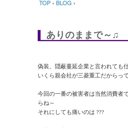
TOP
›
BLOG
›
ありのままで～♫
偽装、隠蔽蔓延企業と言われても仕
いくら親会社が三菱重工だからって
今回の一番の被害者は当然消費者
らね～
それにしても痛いのは ???