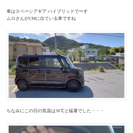
車はスペーシアギア ハイブリッドで〜す
ムロさんがCMに出ている車ですね
ちなみにこの日の気温は36℃と猛暑でした
・・・