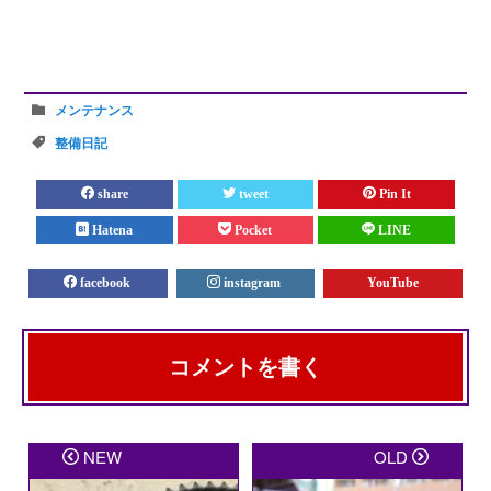
メンテナンス
整備日記
share
tweet
Pin It
Hatena
Pocket
LINE
facebook
instagram
YouTube
コメントを書く
メールアドレスが公開されることはありません。
※
が
NEW
OLD
付いている欄は必須項目です