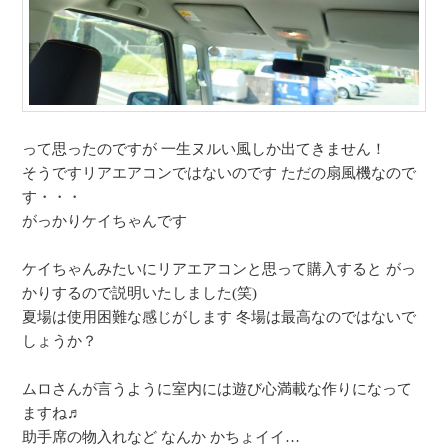
って思ったのですが 一生ヌルい風しか出てきません！
そうですリアエアコンではないのです ただの扇風機なので
す・・・
がっかりケイちゃんです
ケイちゃんみたいにリアエアコンと思って購入すると がっ
かりするので説明いたしました(笑)
夏場は使用困難な感じがします 冬場は最高なのではないで
しょうか？
ムロさんが言うように室内には遊び心満載な作りになって
ますね♬
助手席の物入れなど なんか かちょイイ…