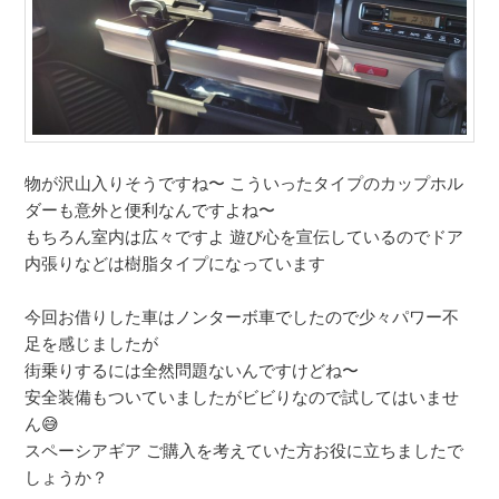
物が沢山入りそうですね〜 こういったタイプのカップホル
ダーも意外と便利なんですよね〜
もちろん室内は広々ですよ 遊び心を宣伝しているのでドア
内張りなどは樹脂タイプになっています
今回お借りした車はノンターボ車でしたので少々パワー不
足を感じましたが
街乗りするには全然問題ないんですけどね〜
安全装備もついていましたがビビりなので試してはいませ
ん😅
スペーシアギア ご購入を考えていた方お役に立ちましたで
しょうか？