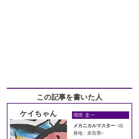
この記事を書いた人
ケイちゃん
増田 圭一
メカニカルマスター
<出
身地：奈良県>