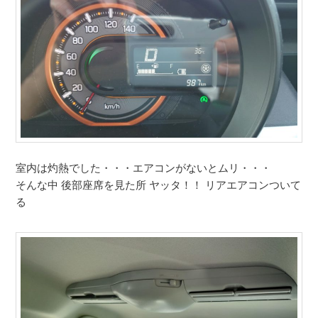
室内は灼熱でした・・・エアコンがないとムリ・・・
そんな中 後部座席を見た所 ヤッタ！！ リアエアコンついて
る