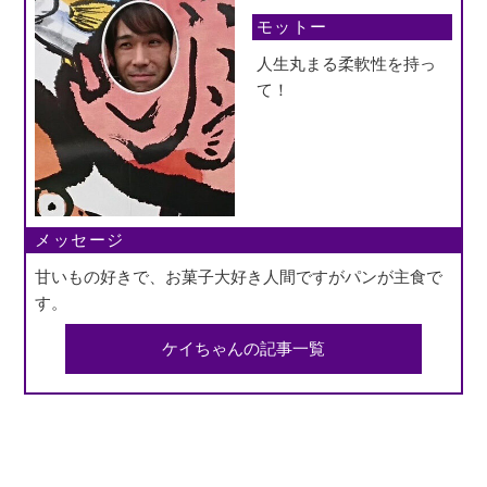
モットー
人生丸まる柔軟性を持っ
て！
メッセージ
甘いもの好きで、お菓子大好き人間ですがパンが主食で
す。
ケイちゃんの記事一覧