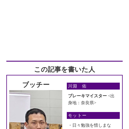
この記事を書いた人
ブッチー
川淵 佑
ブレーキマイスター
<出
身地：奈良県>
モットー
・日々勉強を惜しまな