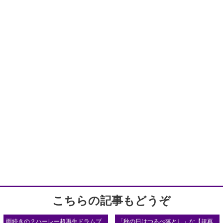
こちらの記事もどうぞ
雨続きの？ハーレー超再生ドラムブ
「秋の日はつるべ落とし」な【超再