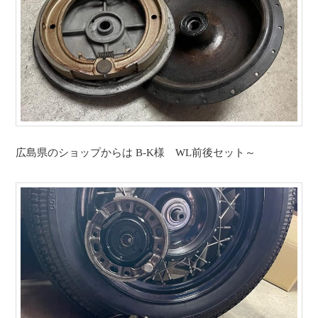
広島県のショップからは B-K様 WL前後セット～