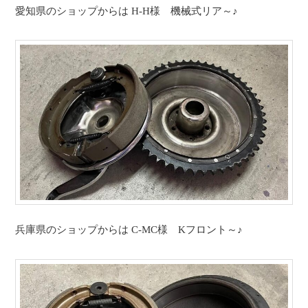
愛知県のショップからは H-H様 機械式リア～♪
兵庫県のショップからは C-MC様 Kフロント～♪