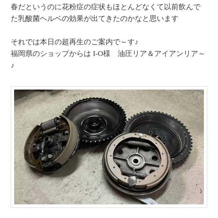
春だというのに花粉症の症状もほとんどなくて以前飲んで
た乳酸菌ヘルベの効果が出てきたのかなと思います
それでは本日の超再生のご案内で～す♪
福岡県のショップからは I-O様 油圧リア＆アイアンリア～
♪