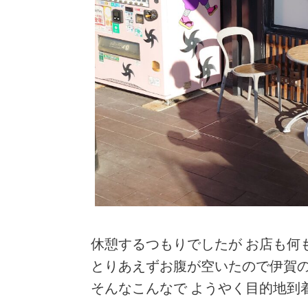
休憩するつもりでしたが お店も何
とりあえずお腹が空いたので伊賀の
そんなこんなで ようやく目的地到