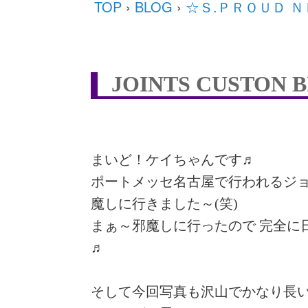
TOP
›
BLOG
›
☆Ｓ.ＰＲＯＵＤ 
JOINTS CUSTO
まいど！ケイちゃんです♬
ポートメッセ名古屋で行われるジョイ
魔しに行きました～(笑)
まぁ～邪魔しに行ったので 完全に
♬
そして今回写真も沢山でかなり長い