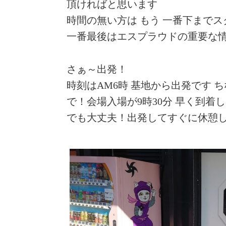
頂ければと思います
時間の無い方は もう 一番下までス
一番最後はエスプラウドの重要な情
さぁ～出発！
時刻はAM6時 基地から出発です 
で！会場入場が9時30分 早く到着
でも大丈夫！出発してすぐに休憩し