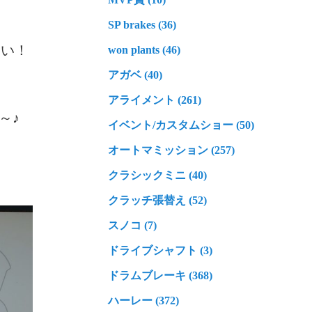
SP brakes (36)
さい！
won plants (46)
アガベ (40)
アライメント (261)
～♪
イベント/カスタムショー (50)
オートマミッション (257)
クラシックミニ (40)
クラッチ張替え (52)
スノコ (7)
ドライブシャフト (3)
ドラムブレーキ (368)
ハーレー (372)