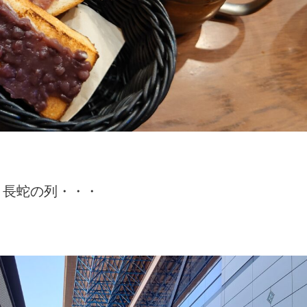
う長蛇の列・・・