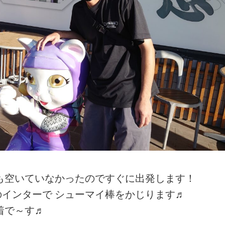
も空いていなかったのですぐに出発します！
インターで シューマイ棒をかじります♬
着で～す♬