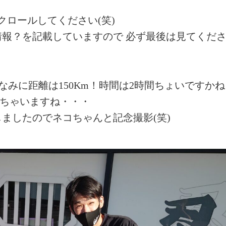
クロールしてください(笑)
報？を記載していますので 必ず最後は見てくだ
ちなみに距離は150Km！時間は2時間ちょいですかね
しちゃいますね・・・
ましたのでネコちゃんと記念撮影(笑)