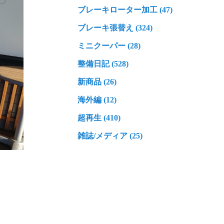
ブレーキローター加工 (47)
ブレーキ張替え (324)
ミニクーパー (28)
整備日記 (528)
新商品 (26)
海外編 (12)
超再生 (410)
雑誌/メディア (25)