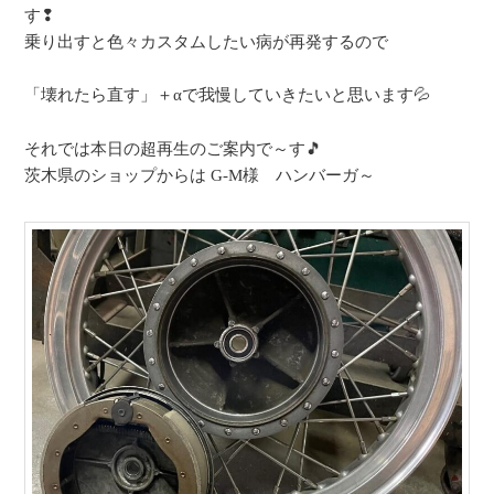
す❢
乗り出すと色々カスタムしたい病が再発するので
「壊れたら直す」＋αで我慢していきたいと思います💦
それでは本日の超再生のご案内で～す🎵
茨木県のショップからは G-M様 ハンバーガ～