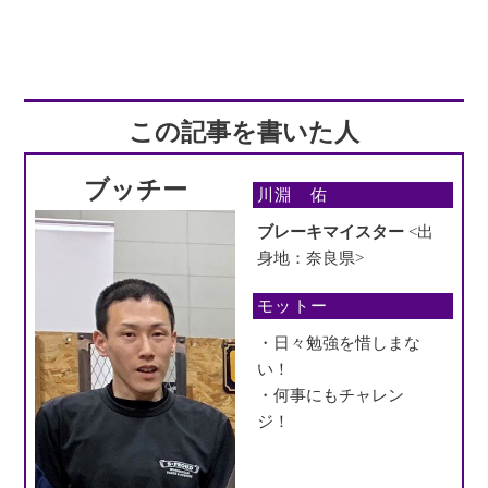
この記事を書いた人
ブッチー
川淵 佑
ブレーキマイスター
<出
身地：奈良県>
モットー
・日々勉強を惜しまな
い！
・何事にもチャレン
ジ！