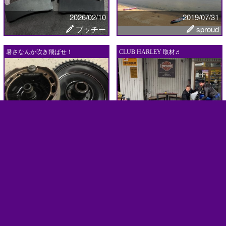
2026/02/10
2019/07/31
ブッチー
sproud
暑さなんか吹き飛ばせ！
CLUB HARLEY 取材♬
2020/08/06
2020/01/15
ブッチー
カズ