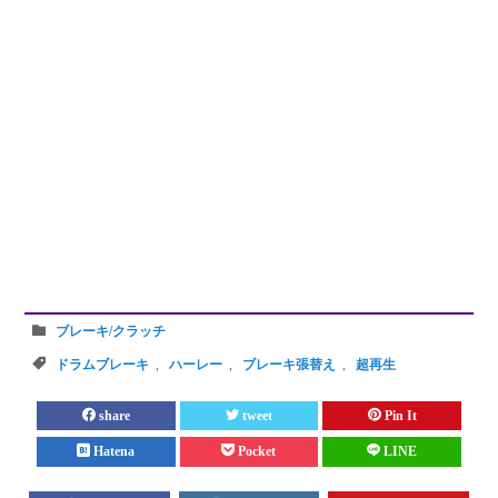
ブレーキ/クラッチ
ドラムブレーキ
,
ハーレー
,
ブレーキ張替え
,
超再生
share
tweet
Pin It
Hatena
Pocket
LINE