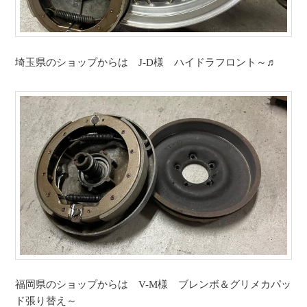
埼玉県のショップからは J-D様 ハイドラフロント～♬
福岡県のショップからは V-M様 ブレンボ＆グリメカパッ
ド張り替え～