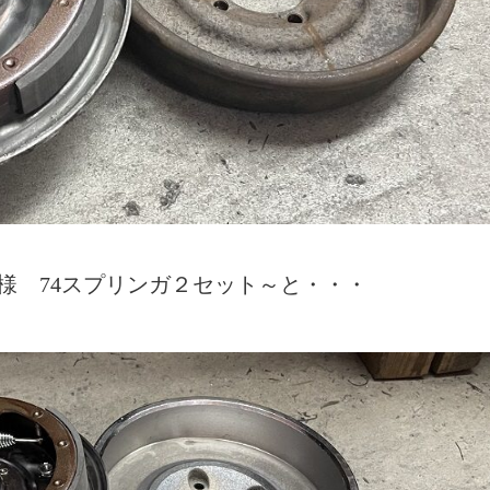
C様 74スプリンガ２セット～と・・・