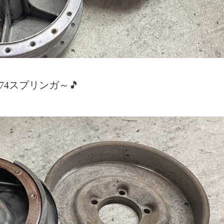
4スプリンガ～🎵