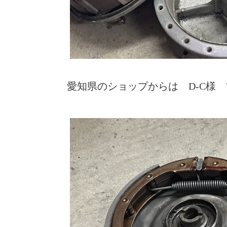
愛知県のショップからは D-C様 7