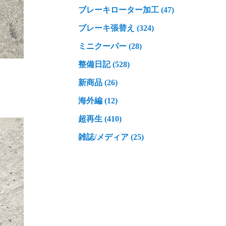
ブレーキローター加工 (47)
ブレーキ張替え (324)
ミニクーパー (28)
整備日記 (528)
新商品 (26)
海外編 (12)
超再生 (410)
雑誌/メディア (25)