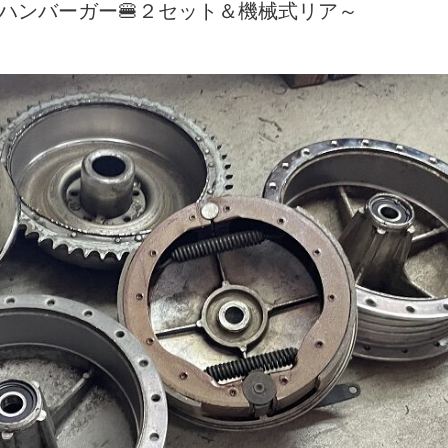
 ハンバーガー🍔２セット＆機械式リア～