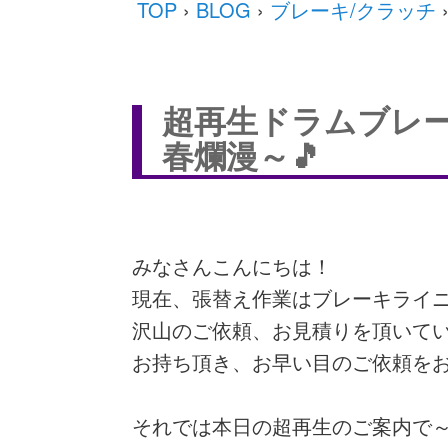
TOP
›
BLOG
›
ブレーキ/クラッチ
超再生ドラムブレ
春爛漫～🎵
みなさんこんにちは！
現在、張替え作業はブレーキライ
沢山のご依頼、お見積りを頂いてい
お持ち頂き、お早い目のご依頼を
それでは本日の超再生のご案内で～