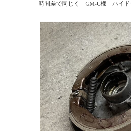
時間差で同じく GM-C様 ハイ