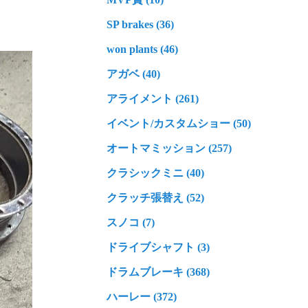
SP brakes (36)
won plants (46)
アガベ (40)
アライメント (261)
イベント/カスタムショー (50)
オートマミッション (257)
クラシックミニ (40)
クラッチ張替え (52)
スノコ (7)
ドライブシャフト (3)
ドラムブレーキ (368)
ハーレー (372)