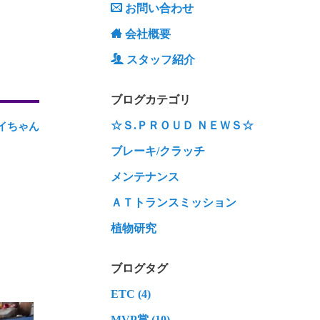
お問い合わせ
会社概要
スタッフ紹介
ブログカテゴリ
☆Ｓ.ＰＲＯＵＤ ＮＥＷＳ☆
イちゃん
ブレーキ/クラッチ
メンテナンス
ＡＴトランスミッション
植物研究
ブログタグ
ETC (4)
MVP賞 (10)