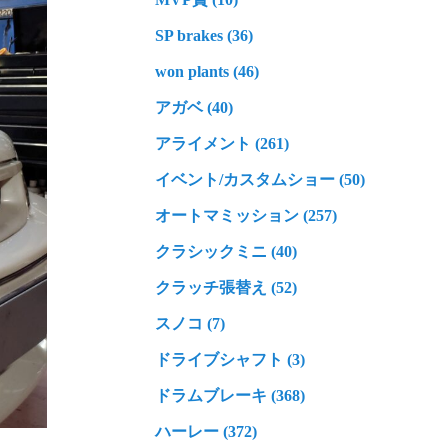
SP brakes (36)
won plants (46)
アガベ (40)
アライメント (261)
イベント/カスタムショー (50)
オートマミッション (257)
クラシックミニ (40)
クラッチ張替え (52)
スノコ (7)
ドライブシャフト (3)
ドラムブレーキ (368)
ハーレー (372)