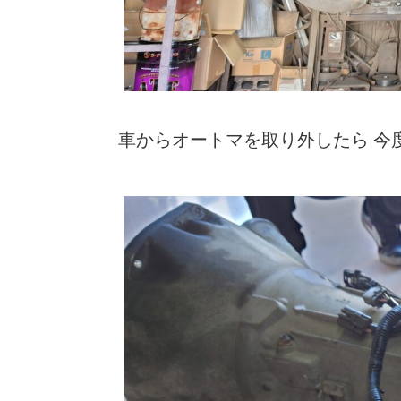
車からオートマを取り外したら 今