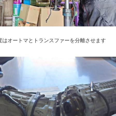
度はオートマとトランスファーを分離させます