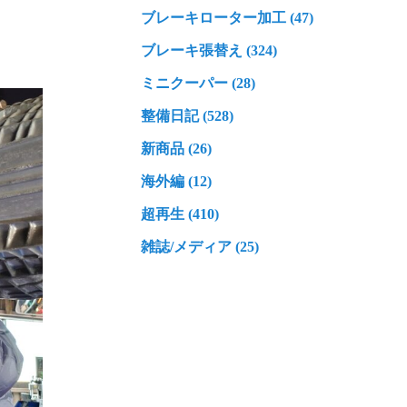
ブレーキローター加工 (47)
ブレーキ張替え (324)
ミニクーパー (28)
整備日記 (528)
新商品 (26)
海外編 (12)
超再生 (410)
雑誌/メディア (25)