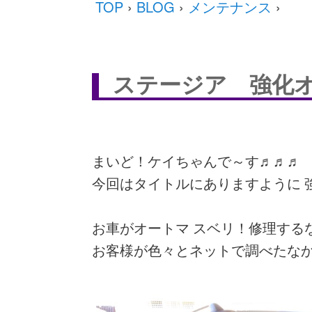
TOP
›
BLOG
›
メンテナンス
›
ステージア 強化
まいど！ケイちゃんで～す♬♬♬
今回はタイトルにありますように 
お車がオートマ スベリ！修理する
お客様が色々とネットで調べたなか