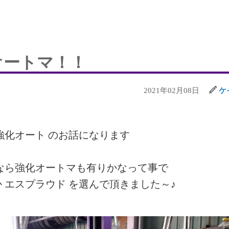
オートマ！！
2021年02月08日
ケ
強化オート のお話になります
なら強化オートマも有りかなって事で
 エスプラウド を選んで頂きました～♪