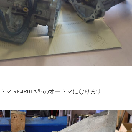
マ RE4R01A型のオートマになります