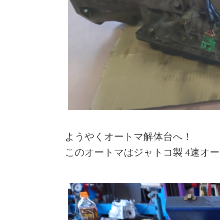
ようやくオートマ解体台へ！
このオートマはジャトコ製 4速オート