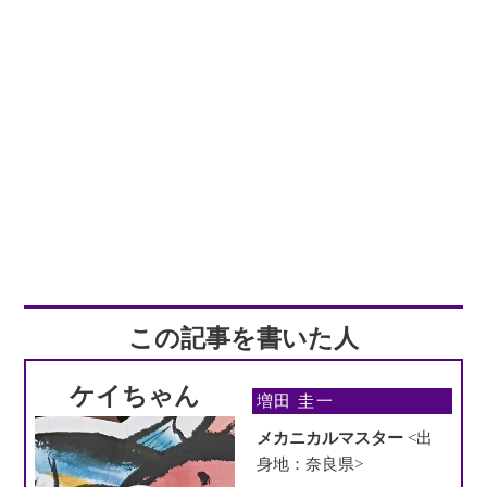
この記事を書いた人
ケイちゃん
増田 圭一
メカニカルマスター
<出
身地：奈良県>