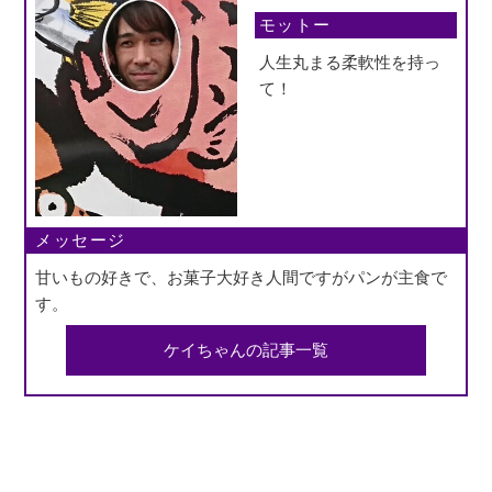
モットー
人生丸まる柔軟性を持っ
て！
メッセージ
甘いもの好きで、お菓子大好き人間ですがパンが主食で
す。
ケイちゃんの記事一覧