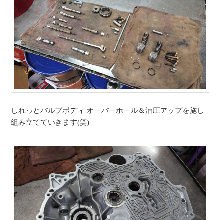
しれっとバルブボディ オーバーホール＆油圧アップを施し
組み立てていきます(笑)