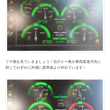
リヤ側を見ていきましょう！右のトー角が車両直進方向に
対してわずかに外側に基準値より外れています！