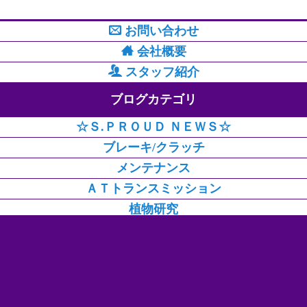
お問い合わせ
会社概要
スタッフ紹介
ブログカテゴリ
☆Ｓ.ＰＲＯＵＤ ＮＥＷＳ☆
ブレーキ/クラッチ
メンテナンス
ＡＴトランスミッション
植物研究
ブログタグ
ETC (4)
MVP賞 (10)
SP brakes (36)