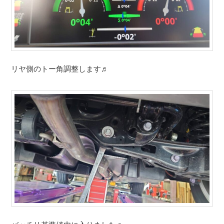
リヤ側のトー角調整します♬