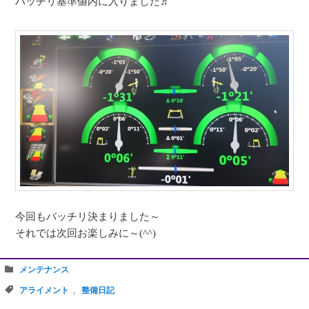
バッチリ基準値内に入りました♬
今回もバッチリ決まりました～
それでは次回お楽しみに～(^^)
メンテナンス
アライメント
,
整備日記