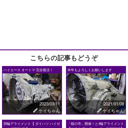
こちらの記事もどうぞ
ハイエース オートマ 完全復活！
本年もよろしくお願いします
2023/03/11
2021/01/08
ケイちゃん
ケイちゃん
四輪アライメント【 ダイハツ ハイゼ
「植の市」開催！と4輪アライメント