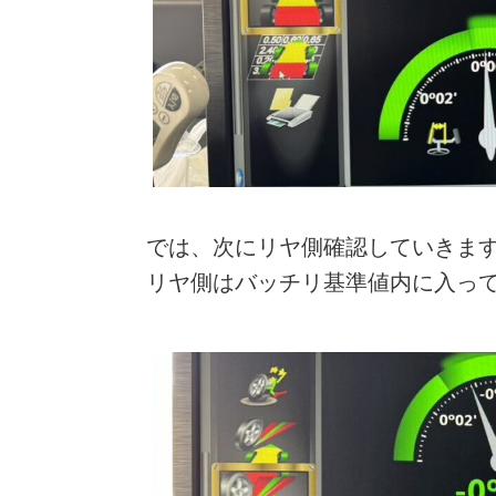
では、次にリヤ側確認していきま
リヤ側はバッチリ基準値内に入っ