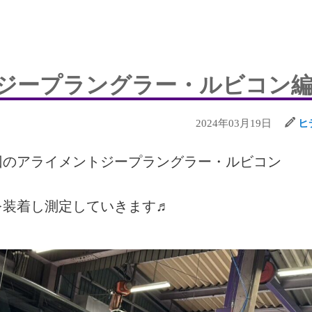
【ジープラングラー・ルビコン
2024年03月19日
ヒ
回のアライメントジープラングラー・ルビコン
を装着し測定していきます♬