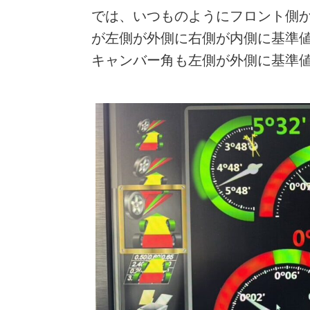
では、いつものようにフロント側
が左側が外側に右側が内側に基準
キャンバー角も左側が外側に基準