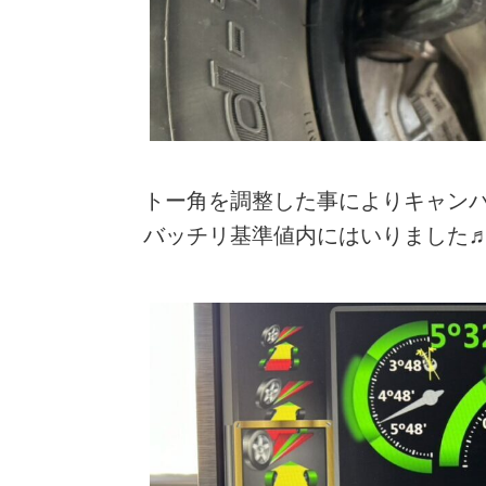
トー角を調整した事によりキャン
バッチリ基準値内にはいりました