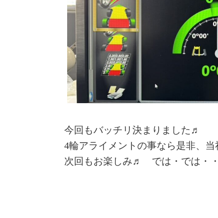
今回もバッチリ決まりました♬
4輪アライメントの事なら是非、当
次回もお楽しみ♬ では・では・