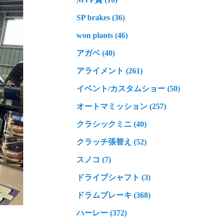
SP brakes (36)
won plants (46)
アガベ (40)
アライメント (261)
イベント/カスタムショー (50)
オートマミッション (257)
クラシックミニ (40)
クラッチ張替え (52)
スノコ (7)
ドライブシャフト (3)
ドラムブレーキ (368)
ハーレー (372)