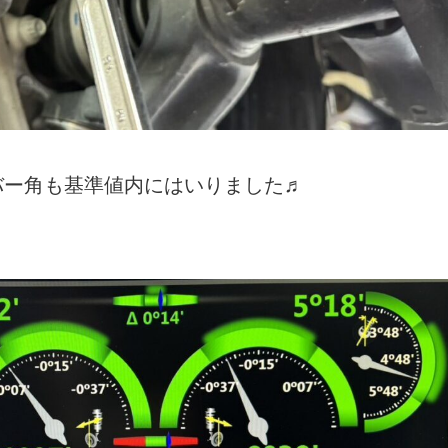
バー角も基準値内にはいりました♬
♬