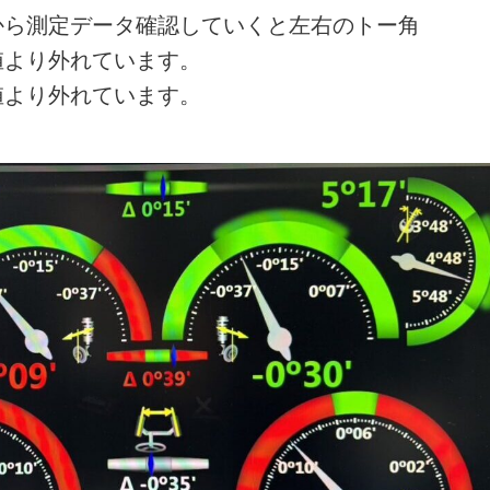
から測定データ確認していくと左右のトー角
値より外れています。
値より外れています。