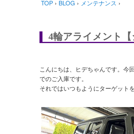
TOP
›
BLOG
›
メンテナンス
›
4輪アライメント
こんにちは、ヒデちゃんです。今
でのご入庫です。
それではいつもようにターゲット