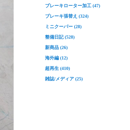
ブレーキローター加工 (47)
ブレーキ張替え (324)
ミニクーパー (28)
整備日記 (528)
新商品 (26)
海外編 (12)
超再生 (410)
雑誌/メディア (25)