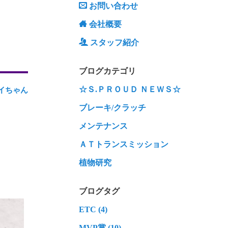
お問い合わせ
会社概要
スタッフ紹介
ブログカテゴリ
☆Ｓ.ＰＲＯＵＤ ＮＥＷＳ☆
イちゃん
ブレーキ/クラッチ
メンテナンス
ＡＴトランスミッション
植物研究
ブログタグ
ETC (4)
MVP賞 (10)