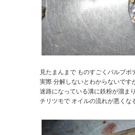
見たまんまで ものすごくバルブボ
実際 分解しないとわからないです
迷路になっている溝に鉄粉が溜ま
チリツモで オイルの流れが悪くな