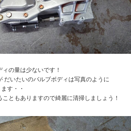
ディの量は少ないです！
が だいたいのバルブボディは写真のように
ります・・
ることもありますので綺麗に清掃しましょう！