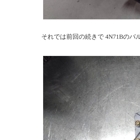
それでは前回の続きで 4N71Bの