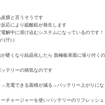
晶皮膜と言うそうです
学反応により硫酸鉛が発生します
ば電解中に溶け込むシステムになっているのです！
汗) )
が硬くなり結晶化したら 負極板表面に張り付く
バッテリーの病気なのです
く→充電できる面積が減る→バッテリー上がりにな
リーチャージャーを使いバッテリーのリフレッシュ