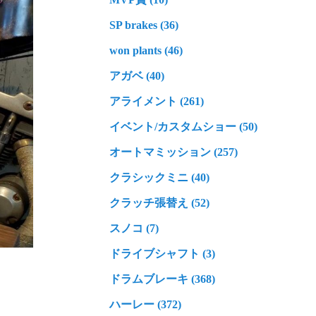
SP brakes (36)
won plants (46)
アガベ (40)
アライメント (261)
イベント/カスタムショー (50)
オートマミッション (257)
クラシックミニ (40)
クラッチ張替え (52)
スノコ (7)
ドライブシャフト (3)
ドラムブレーキ (368)
ハーレー (372)