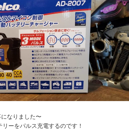
事になりました〜
テリーをパルス充電するのです！