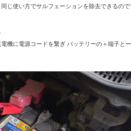
と同じ使い方でサルフェーションを除去できるので
す
電機に電源コードを繋ぎ バッテリーの＋端子と