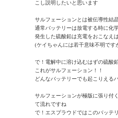
こし説明したいと思います
サルフェーションとは被伝導性結
通常バッテリーは放電する時に化
発生した硫酸鉛は充電をおこなえ
(ケイちゃんには若干意味不明ですが (
で！電解中に溶け込むはずの硫酸鉛
これがサルフェーション！！
どんなバッテリーでも起こりえる
サルフェーションが極版に張り付
て流れですね
で！エスプラウドではこのバッテ