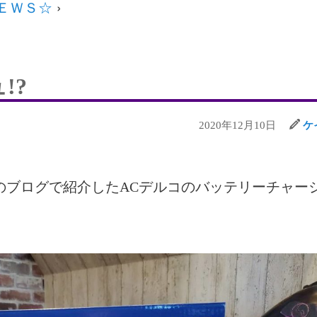
ＮＥＷＳ☆
›
!?
2020年12月10日
ケ
のブログで紹介したACデルコのバッテリーチャー