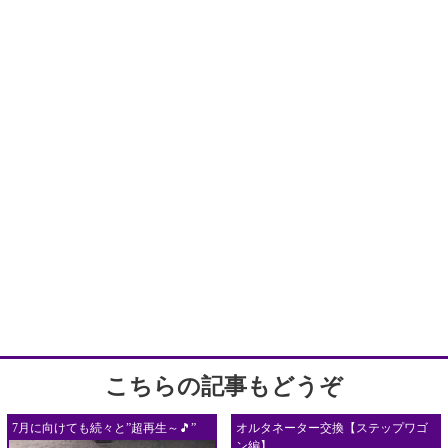
こちらの記事もどうぞ
7月に向けても続々と”超再生～🎵”
オルタネーター交換【ステップワゴ
ン編】