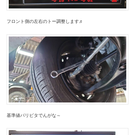
フロント側の左右のトー調整します♬
基準値バリピタでんがな～