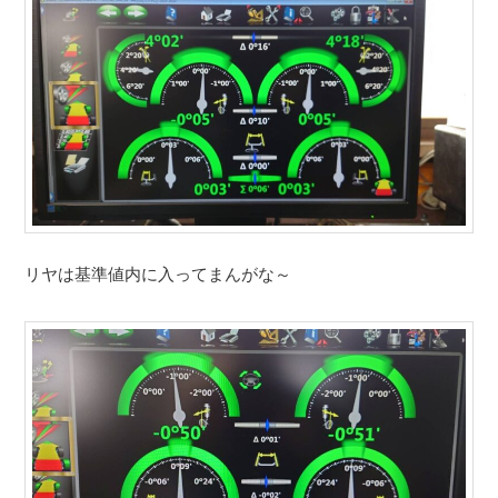
リヤは基準値内に入ってまんがな～