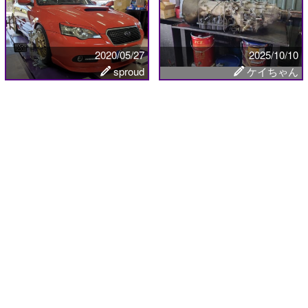
2020/05/27
2025/10/10
sproud
ケイちゃん