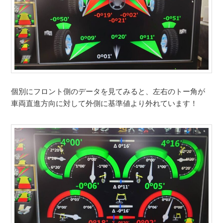
個別にフロント側のデータを見てみると、左右のトー角が
車両直進方向に対して外側に基準値より外れています！